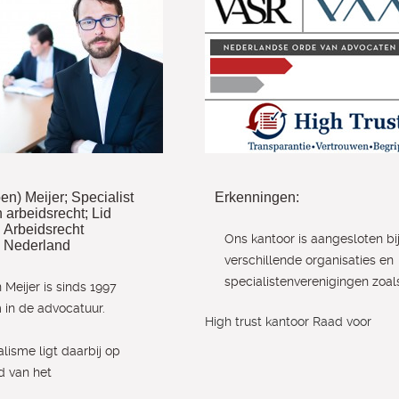
oen) Meijer; Specialist
Erkenningen:
n arbeidsrecht; Lid
 Arbeidsrecht
Ons kantoor is aangesloten bi
 Nederland
verschillende organisaties en
specialistenverenigingen zoal
 Meijer is sinds 1997
in de advocatuur.
High trust kantoor Raad voor
alisme ligt daarbij op
d van het