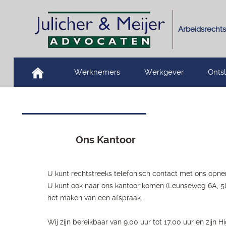
Arbeidsrechts
Werknemers
Werkgever
Onts
Ons Kantoor
U kunt rechtstreeks telefonisch contact met ons opne
U kunt ook naar ons kantoor komen (Leunseweg 6A, 58
het maken van een afspraak.
Wij zijn bereikbaar van 9.00 uur tot 17.00 uur en zijn H