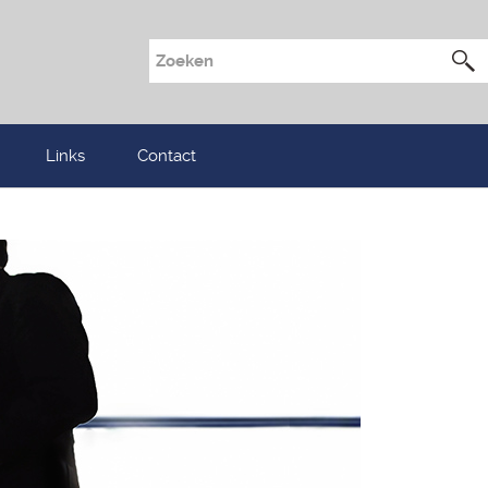
Links
Contact