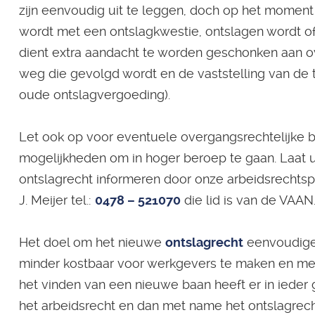
zijn eenvoudig uit te leggen, doch op het moment
wordt met een ontslagkwestie, ontslagen wordt of
dient extra aandacht te worden geschonken aan 
weg die gevolgd wordt en de vaststelling van de 
oude ontslagvergoeding).
Let ook op voor eventuele overgangsrechtelijke 
mogelijkheden om in hoger beroep te gaan. Laat 
ontslagrecht informeren door onze arbeidsrechtspe
J. Meijer tel.:
0478 – 521070
die lid is van de VAAN
Het doel om het nieuwe
ontslagrecht
eenvoudiger,
minder kostbaar voor werkgevers te maken en meer
het vinden van een nieuwe baan heeft er in ieder 
het arbeidsrecht en dan met name het ontslagrech