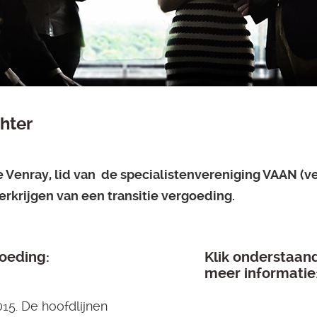
hter
e Venray, lid van de specialistenvereniging VAAN (v
erkrijgen van een transitie vergoeding.
goeding:
Klik onderstaan
meer informatie
015. De hoofdlijnen