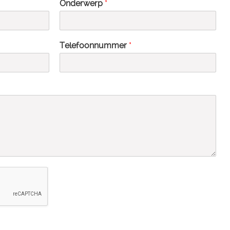
Onderwerp
*
Telefoonnummer
*