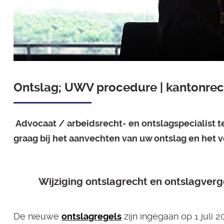
Ontslag; UWV procedure | kantonrec
Advocaat / arbeidsrecht- en ontslagspecialist t
graag bij het aanvechten van uw ontslag en het v
Wijziging ontslagrecht en ontslagver
De nieuwe
ontslagregels
zijn ingegaan op 1 juli 2