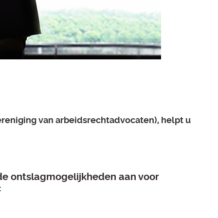
ereniging van arbeidsrechtadvocaten), helpt u
de ontslagmogelijkheden aan voor
: