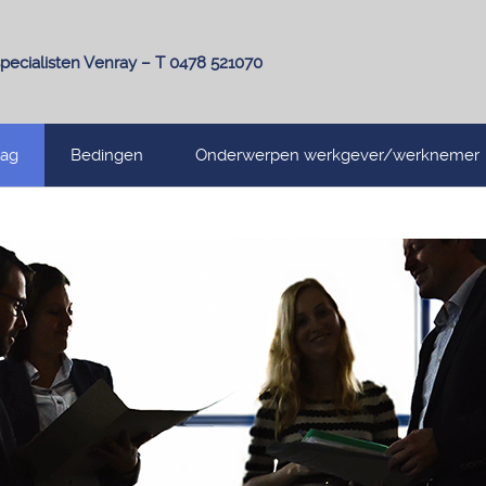
pecialisten Venray – T 0478 521070
lag
Bedingen
Onderwerpen werkgever/werknemer