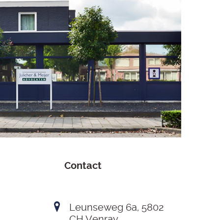
Contact
Leunseweg 6a, 5802
CH Venray