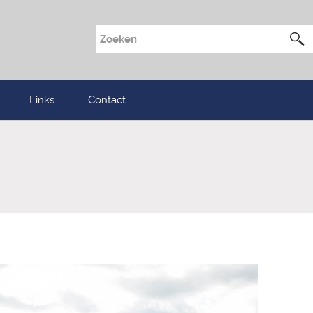
Links
Contact