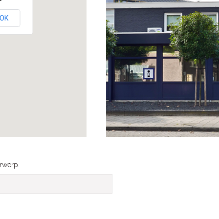
OK
rwerp: