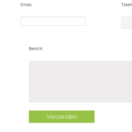
Email:
Tele
Bericht: