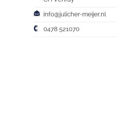
info@julicher-meijer.nl
0478 521070