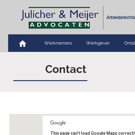
Arbeidsrechts
Werknemers
Werkgever
Onts
Contact
This page can't load Google Maps correctl