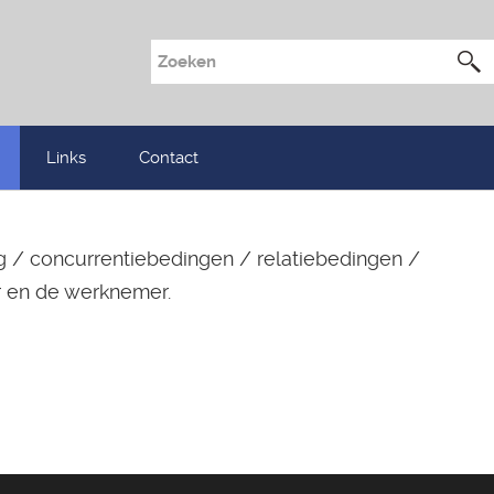
Links
Contact
g / concurrentiebedingen / relatiebedingen /
er en de werknemer.