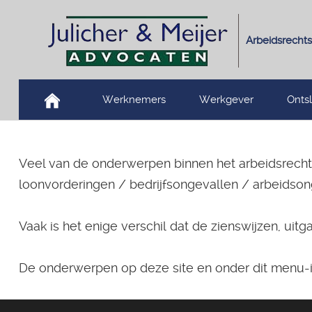
Arbeidsrechts
Werknemers
Werkgever
Onts
Veel van de onderwerpen binnen het arbeidsrecht,
loonvorderingen / bedrijfsongevallen / arbeidsong
Vaak is het enige verschil dat de zienswijzen, uitg
De onderwerpen op deze site en onder dit menu-i