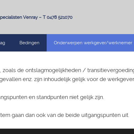
pecialisten Venray – T 0478 521070
lag
Bedingen
Onderwerpen werkgever/werknemer
 zoals de ontslagmogelijkheden / transitievergoedin
evallen enz. zijn inhoudelijk gelijk voor de werkgev
angspunten en standpunten niet gelijk zijn.
tem gaan dan ook van de beide uitgangspunten uit.