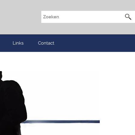
Links
Contact