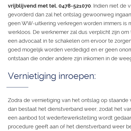
vrijblijvend met tel. 0478-521070
. Indien niet de
gevorderd dan zal het ontslag gewoonweg ingaan. 
geen WW-uitkering verkregen worden immers is 
werkloos. De werknemer zal dus verplicht zijn om 
een advocaat in te schakelen om ervoor te zorgen
goed mogelijk worden verdedigd en er geen onom
ontstaan die onder andere zijn inkomen in de weeg
Vernietiging inroepen:
Zodra de vernietiging van het ontslag op staande
dan bestaat het dienstverband weer, zodat het van
een aanbod tot wedertewerkstelling wordt gedaan
procedure geeft aan of het dienstverband weer be