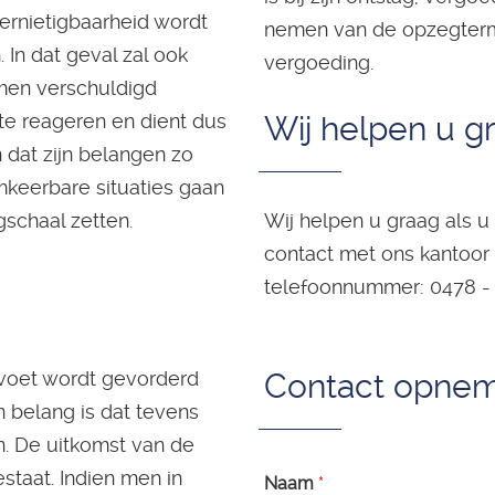
 vernietigbaarheid wordt
nemen van de opzegtermi
In dat geval zal ook
vergoeding.
men verschuldigd
te reageren en dient dus
Wij helpen u g
 dat zijn belangen zo
keerbare situaties gaan
schaal zetten.
Wij helpen u graag als 
contact met ons kantoor 
telefoonnummer: 0478 - 
 voet wordt gevorderd
Contact opne
 belang is dat tevens
. De uitkomst van de
staat. Indien men in
Naam
*