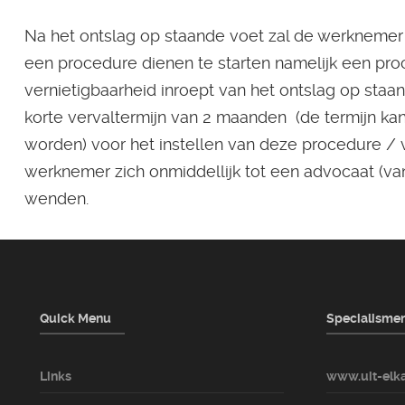
Na het ontslag op staande voet zal de werknemer (
een procedure dienen te starten namelijk een pro
vernietigbaarheid inroept van het ontslag op staa
korte vervaltermijn van 2 maanden (de termijn kan
worden) voor het instellen van deze procedure /
werknemer zich onmiddellijk tot een advocaat (va
wenden.
Quick Menu
Specialisme
Links
www.uit-elka