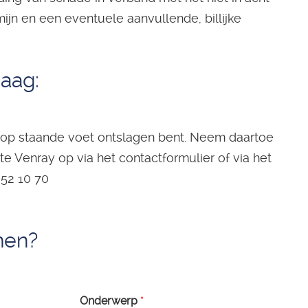
jn en een eventuele aanvullende, billijke
raag:
u op staande voet ontslagen bent. Neem daartoe
te Venray op via het contactformulier of via het
52 10 70
men?
Onderwerp
*