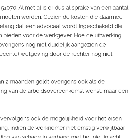
 51070. Al met al is er dus al sprake van een aantal
 moeten worden. Gezien de kosten die daarmee
belang dat een advocaat wordt ingeschakeld die
an bieden voor de werkgever. Hoe de uitwerking
 overigens nog niet duidelijk aangezien de
recente) wetgeving door de rechter nog niet
van 2 maanden geldt overigens ook als de
ing van de arbeidsovereenkomst wenst, maar een
e vervolgens ook de mogelijkheid voor het eisen
ing, indien de werknemer niet ernstig verwijtbaar
oeding van schade in verband met het niet in acht