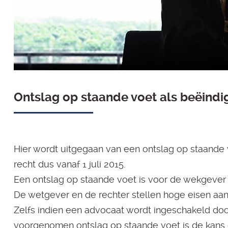
Ontslag op staande voet als beëindi
Hier wordt uitgegaan van een ontslag op staande
recht dus vanaf 1 juli 2015.
Een ontslag op staande voet is voor de wekgever 
De wetgever en de rechter stellen hoge eisen aan 
Zelfs indien een advocaat wordt ingeschakeld doo
voorgenomen ontslag op staande voet is de kans 