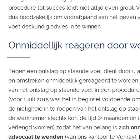
procedure tot succes leidt niet altijd even groot. 
dus noodzakelijk om voorafgaand aan het geven v
voet deskundig advies in te winnen.
Onmiddellijk reageren door w
Tegen een ontslag op staande voet dient door u 
en omstreken onmiddellijk gereageerd te worden e
van het ontslag op staande voet in een procedur
(voor 1 juli 2015 was het in beginsel voldoende o
de nietigheid in te roepen van het ontslag op staa
de werknemer slechts kort de tijd (2 maanden en d
verlengd worden) zodat het van belang is zich
onm
advocaat te wenden
(van ons kantoor te Venray).