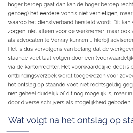
hoger beroep gaat dan kan de hoger beroep rech
genoeg) het eerdere vonnis niet vernietigen, maar
waarop het dienstverband hersteld wordt. Dit kan
zorgen, niet alleen voor de werknemer, maar ook 
als advocaten te Venray kunnen u hierbij advisere
Het is dus vervolgens van belang dat de werkgeve
staande voet laat volgen door een (voorwaardelij
via de kantonrechter. Het voorwaardelijke deel is 
ontbindingsverzoek wordt toegewezen voor zoveel
het ontslag op staande voet niet rechtsgeldig geg
niet geheel duidelijk of dit nog mogelijk is, maar in
door diverse schrijvers als mogelijkheid geboden.
Wat volgt na het ontslag op s