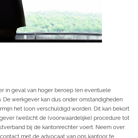
r in geval van hoger beroep (en eventuele
en. De werkgever kan dus onder omstandigheden
mijn het loon verschuldigd worden. Dit kan bekort
ever (wellicht de (voorwaardelijke) procedure tot
stverband bij de kantonrechter voert. Neem over
 contact met de advocaat van ons kantoor te