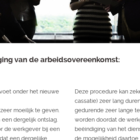
ging van de arbeidsovereenkomst:
 voet onder het nieuwe
Deze procedure kan zeke
cassatie) zeer lang dur
zeer moeilijk te geven.
gedurende zeer lange ter
een dergelijk ontslag.
worden doordat de werkg
r de werkgever bij een
beëindiging van het dien
dat een dergelijke
de mogelijkheid daartoe