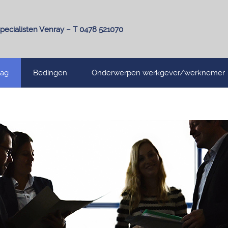
pecialisten Venray – T 0478 521070
lag
Bedingen
Onderwerpen werkgever/werknemer