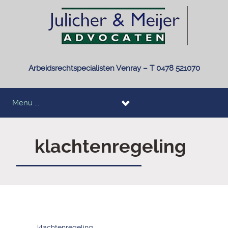
Arbeidsrechtspecialisten Venray – T 0478 521070
Menu ...
klachtenregeling
klachtenregeling