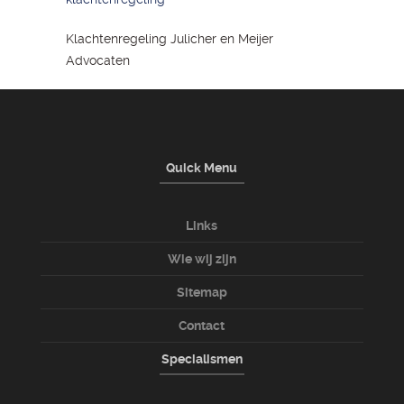
Klachtenregeling Julicher en Meijer
Advocaten
Quick Menu
Links
Wie wij zijn
Sitemap
Contact
Specialismen