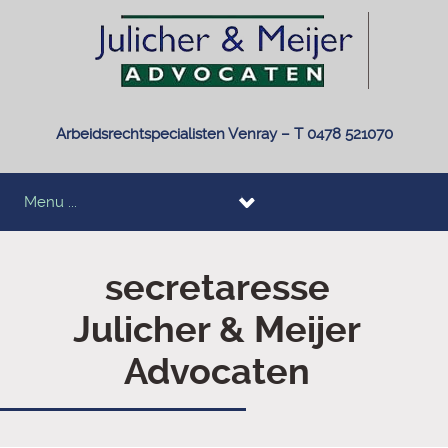
Arbeidsrechtspecialisten Venray – T 0478 521070
Menu ...
secretaresse
Julicher & Meijer
Advocaten