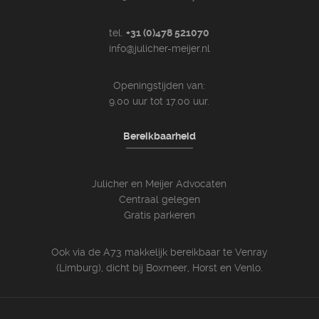
tel.
+31 (0)478 521070
info@julicher-meijer.nl
Openingstijden van:
9.00 uur tot 17.00 uur.
Bereikbaarheid
Julicher en Meijer Advocaten
Centraal gelegen
Gratis parkeren
Ook via de A73 makkelijk bereikbaar te Venray
(Limburg), dicht bij Boxmeer, Horst en Venlo.