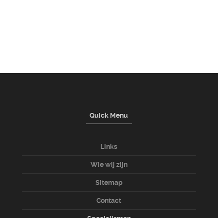
Quick Menu
Links
Wie wij zijn
Sitemap
Contact