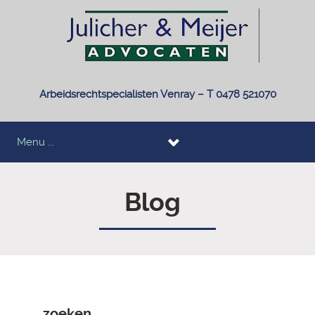
Arbeidsrechtspecialisten Venray – T 0478 521070
Menu ...
Blog
zoeken