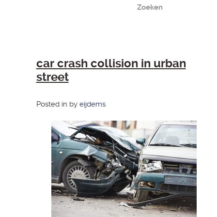
car crash collision in urban
street
Posted in by
eijdems