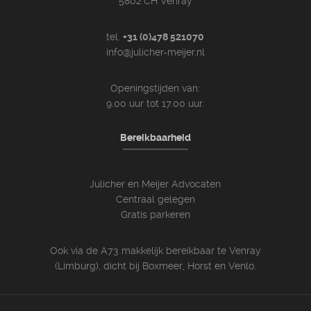
5802 CH Venray
tel.
+31 (0)478 521070
info@julicher-meijer.nl
Openingstijden van:
9.00 uur tot 17.00 uur.
Bereikbaarheid
Julicher en Meijer Advocaten
Centraal gelegen
Gratis parkeren
Ook via de A73 makkelijk bereikbaar te Venray
(Limburg), dicht bij Boxmeer, Horst en Venlo.