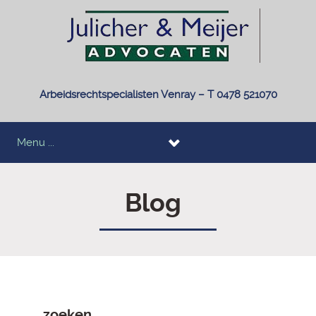
Arbeidsrechtspecialisten Venray – T 0478 521070
Menu ...
Blog
zoeken