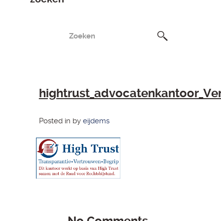
hightrust_advocatenkantoor_Ve
Posted in by
eijdems