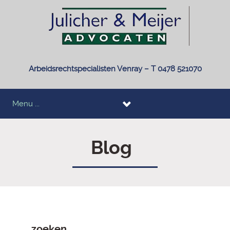
Arbeidsrechtspecialisten Venray – T 0478 521070
Menu ...
Blog
zoeken