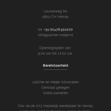
Leunseweg 6A
5802 CH Venray
tel.
+31 (0)478 521070
info@julicher-meijer.nl
Openingstijden van:
9.00 uur tot 17.00 uur.
Bereikbaarheid
Julicher en Meijer Advocaten
Centraal gelegen
Gratis parkeren
Ook via de A73 makkelijk bereikbaar te Venray