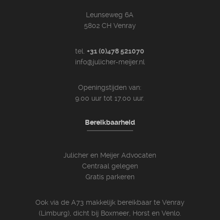
Leunseweg 6A
5802 CH Venray
tel.
+31 (0)478 521070
info@julicher-meijer.nl
Openingstijden van:
9.00 uur tot 17.00 uur.
Bereikbaarheid
Julicher en Meijer Advocaten
Centraal gelegen
Gratis parkeren
Ook via de A73 makkelijk bereikbaar te Venray
(Limburg), dicht bij Boxmeer, Horst en Venlo.