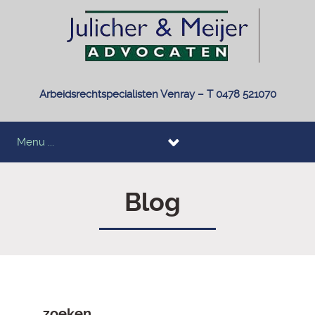
Arbeidsrechtspecialisten Venray – T 0478 521070
Menu ...
Blog
zoeken