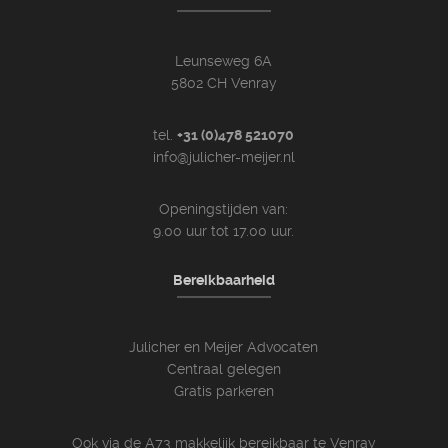
Leunseweg 6A
5802 CH Venray
tel.
+31 (0)478 521070
info@julicher-meijer.nl
Openingstijden van:
9.00 uur tot 17.00 uur.
Bereikbaarheid
Julicher en Meijer Advocaten
Centraal gelegen
Gratis parkeren
Ook via de A73 makkelijk bereikbaar te Venray