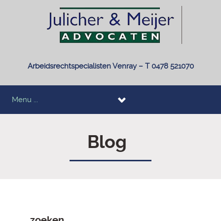
Arbeidsrechtspecialisten Venray – T 0478 521070
Menu ...
Blog
zoeken