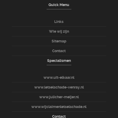
Quick Menu
Links
Wie wij zijn
Sitemap
Contact
Specialismen
www.uit-elkaar.nl
www.letselschade-venray.nl
www.julicher-meijer.nl
www.wijclaimenletselschade.nl
Contact