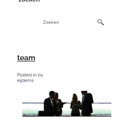
team
Posted in by
eijdems