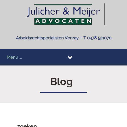
Arbeidsrechtspecialisten Venray – T 0478 521070
Menu ...
Blog
zoeken